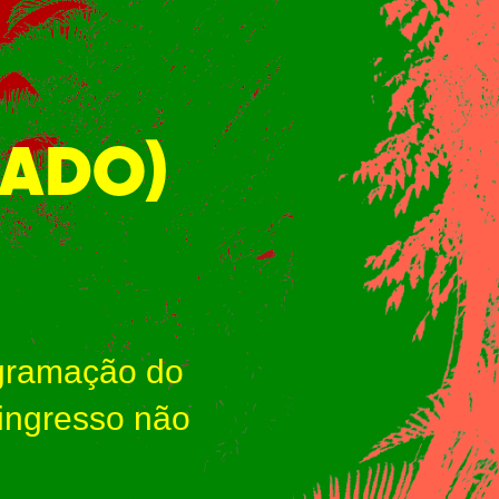
BADO)
ogramação do
 ingresso não