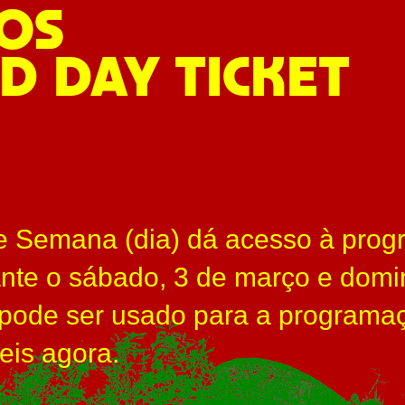
OS
 DAY TICKET
e Semana (dia) dá acesso à prog
ante o sábado, 3 de março e domi
 pode ser usado para a programa
eis agora.