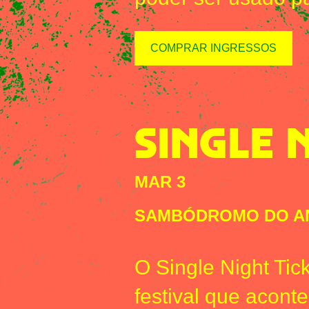
COMPRAR INGRESSOS
SINGLE 
MAR 3
SAMBÓDROMO DO A
O Single Night Tic
festival que acon