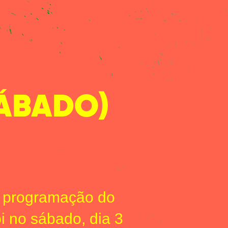
SÁBADO)
 à programação do
 no sábado, dia 3