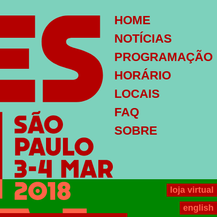
HOME
NOTÍCIAS
PROGRAMAÇÃO
HORÁRIO
LOCAIS
FAQ
SOBRE
loja virtual
english