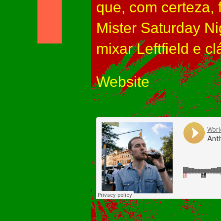
que, com certeza,
Mister Saturday N
mixar Leftfield e 
Website