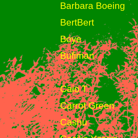
Barbara Boeing
BertBert
Boye
Bufiman
C
Caio T
Carrot Green
Cashu