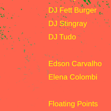
DJ Fett Burger
DJ Stingray
DJ Tudo
E
Edson Carvalho
Elena Colombi
F
Floating Points