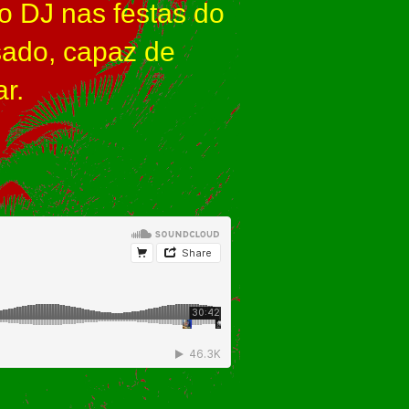
o DJ nas festas do
sado, capaz de
r.