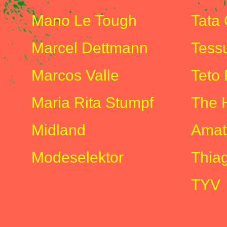
Mano Le Tough
Tata
Marcel Dettmann
Tess
Marcos Valle
Teto 
Maria Rita Stumpf
The 
Midland
Amat
Modeselektor
Thiag
TYV
V