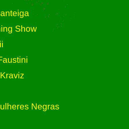
anteiga
ing Show
i
austini
Kraviz
ulheres Negras