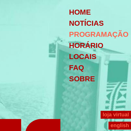
HOME
NOTÍCIAS
PROGRAMAÇÃO
HORÁRIO
LOCAIS
FAQ
SOBRE
loja virtual
english