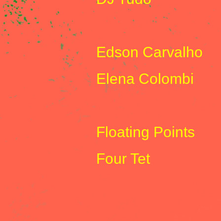
E
Edson Carvalho
Elena Colombi
F
Floating Points
Four Tet